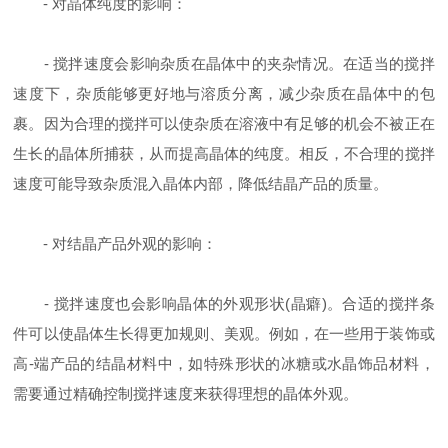
- 对晶体纯度的影响：
- 搅拌速度会影响杂质在晶体中的夹杂情况。在适当的搅拌
速度下，杂质能够更好地与溶质分离，减少杂质在晶体中的包
裹。因为合理的搅拌可以使杂质在溶液中有足够的机会不被正在
生长的晶体所捕获，从而提高晶体的纯度。相反，不合理的搅拌
速度可能导致杂质混入晶体内部，降低结晶产品的质量。
- 对结晶产品外观的影响：
- 搅拌速度也会影响晶体的外观形状(晶癖)。合适的搅拌条
件可以使晶体生长得更加规则、美观。例如，在一些用于装饰或
高-端产品的结晶材料中，如特殊形状的冰糖或水晶饰品材料，
需要通过精确控制搅拌速度来获得理想的晶体外观。