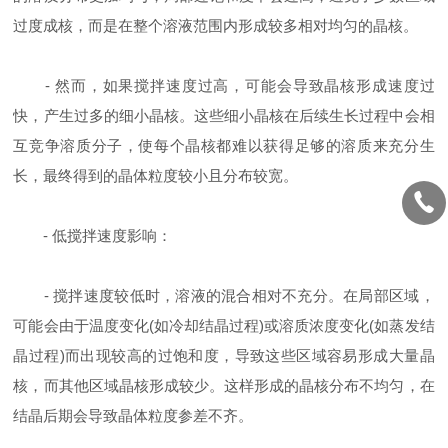
过度成核，而是在整个溶液范围内形成较多相对均匀的晶核。
- 然而，如果搅拌速度过高，可能会导致晶核形成速度过
快，产生过多的细小晶核。这些细小晶核在后续生长过程中会相
互竞争溶质分子，使每个晶核都难以获得足够的溶质来充分生
长，最终得到的晶体粒度较小且分布较宽。
- 低搅拌速度影响：
- 搅拌速度较低时，溶液的混合相对不充分。在局部区域，
可能会由于温度变化(如冷却结晶过程)或溶质浓度变化(如蒸发结
晶过程)而出现较高的过饱和度，导致这些区域容易形成大量晶
核，而其他区域晶核形成较少。这样形成的晶核分布不均匀，在
结晶后期会导致晶体粒度参差不齐。