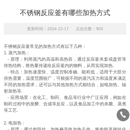
不锈钢反应釜有哪些加热方式
更新时间：2024-12-17 点击次数：903
不锈钢反应釜常见的加热方式有以下几种：
1.
蒸汽加热：
-
原理：利用蒸汽的高温和高热容，通过反应釜夹套或盘管等
传热结构，将热量传递给反应釜内的物料，从而实现加热
.
-
特点：加热速度快、温度控制准确、能耗低，适用于大部分
供热需要，温度范围较广，可根据不同的蒸汽压力和温度来满足
不同的加热需求，还可以与其他加热方式相结合，如电加热、辐
射加热等
.
-
应用场景：在化工、制药、食品等行业中广泛应用，例如在
制药过程中的发酵、合成等反应，以及食品加工中的杀菌、蒸煮
等工艺
.
2.
电加热：
-
原理：通过电阻丝、加热棒等电加热元件，将电能直接转化