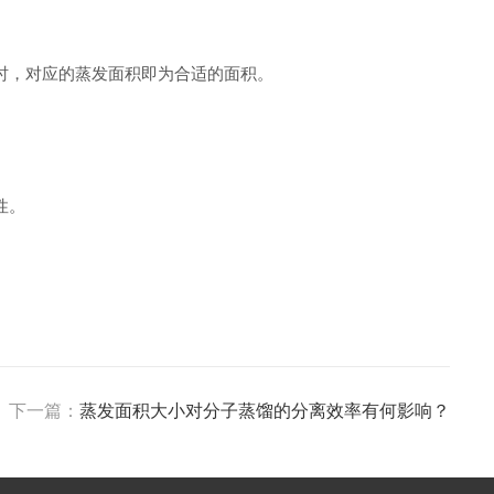
时，对应的蒸发面积即为合适的面积。
性。
下一篇：
蒸发面积大小对分子蒸馏的分离效率有何影响？