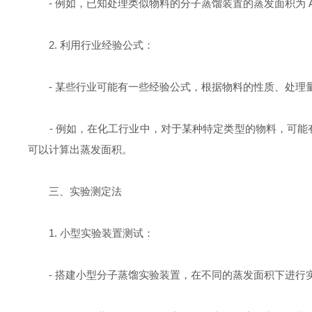
- 例如，已知处理类似物料的分子蒸馏装置的蒸发面积为 A1，处
2. 利用行业经验公式：
- 某些行业可能有一些经验公式，根据物料的性质、处理
- 例如，在化工行业中，对于某种特定类型的物料，可能有经验公
可以计算出蒸发面积。
三、实验测定法
1. 小型实验装置测试：
- 搭建小型分子蒸馏实验装置，在不同的蒸发面积下进行