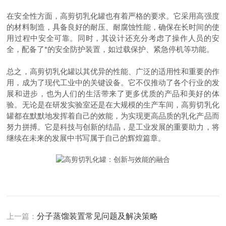
在安全性方面，高剪切乳化罐也有着严格的要求。它采用高强度
的材料制造，具备良好的耐压、耐腐蚀性能，确保在长时间的使
用过程中安全可靠。同时，其设计还充分考虑了操作人员的安
全，配备了*的安全防护装置，如过载保护、紧急停机等功能。
总之，高剪切乳化罐以其
优异
的性能、广泛的适用性和重要的作
用，成为了现代工业中
的关键设备。它不仅推动了各个行业的发
展和进步，也为人们的生活带来了更多优质的产品和美好的体
验。无论是在研发实验室还是在大规模的生产车间，高剪切乳化
罐都在默默地发挥着自己的效能，为实现更高品质的乳化产品而
努力拼搏。它是科技与创新的结晶，是工业发展的重要助力，将
继续在未来的发展中书写属于自己的辉煌篇章。
上一篇：
分子蒸馏装置常见问题及解决策略