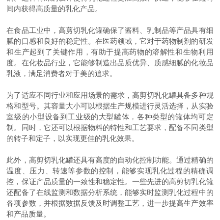
间内获得高质量的乳化产品。
在食品工业中，高剪切乳化罐确保了酱料、乳制品等产品具有细
腻的口感和良好的稳定性。在医药领域，它对于药物制剂的研发
和生产起到了关键作用，有助于提高药物的溶解性和生物利用
度。在化妆品行业，它能够制造出品质
优异
、质感细腻的化妆品
乳液，满足消费者对于美的追求。
为了适应不同行业和应用场景的需求，高剪切乳化罐具备多种规
格和型号。其容量大小可以根据生产规模进行灵活选择，从实验
室级的小型设备到工业级的大型罐体，
各种类型的罐体均可定
制
。同时，它还可以根据物料的特性和工艺要求，配备不同类型
的转子和定子，以实现更佳的乳化效果。
此外，高剪切乳化罐还具有高度的自动化控制功能。通过精确的
温度、压力、转速等参数的控制，能够实现乳化过程的精确调
控，保证产品质量的一致性和稳定性。一些先进的高剪切乳化罐
还配备了在线监测和数据分析系统，能够实时监测乳化过程中的
各项参数，并根据数据反馈及时调整工艺，进一步提高生产效率
和产品质量。