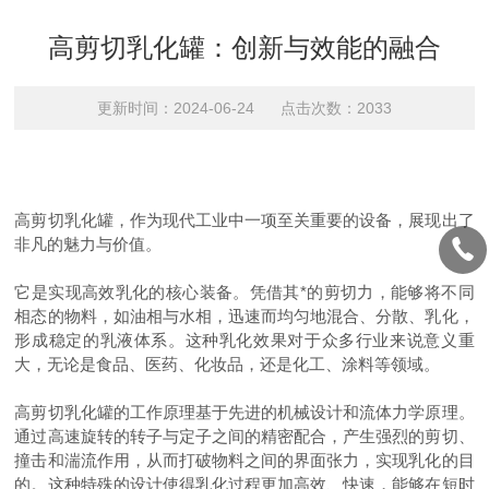
高剪切乳化罐：创新与效能的融合
更新时间：2024-06-24 点击次数：2033
高剪切乳化罐，作为现代工业中一项至关重要的设备，展现出了
非凡的魅力与价值。
它是实现高效乳化的核心装备。凭借其*的剪切力，能够将不同
相态的物料，如油相与水相，迅速而均匀地混合、分散、乳化，
形成稳定的乳液体系。这种乳化效果对于众多行业来说意义重
大，无论是食品、医药、化妆品，还是化工、涂料等领域。
高剪切乳化罐的工作原理基于先进的机械设计和流体力学原理。
通过高速旋转的转子与定子之间的精密配合，产生强烈的剪切、
撞击和湍流作用，从而打破物料之间的界面张力，实现乳化的目
的。这种
特殊
的设计使得乳化过程更加高效、快速，能够在短时